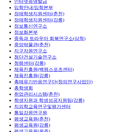
인터넷증명발급
입학안내/입학본부
장애학생지원센터(춘천)
장애학생지원센터(강릉)
정보통신연구소
정보화본부
중독과 트라우마 회복연구소(삼척)
중앙박물관(춘천)
지구자원연구소
첨단건설기술연구소
청렴센터(강릉)
체육진흥원(백령스포츠센터)
체육진흥원(강릉)
촉매유기반응연구단(창의연구사업단)
총학생회
취업관리시스템(춘천)
학생지원과 학생성공지원팀(강릉)
치의학교육연구및평가센터
통일강원연구원
평생교육원(춘천)
평생교육원(강릉)
평생교육원(원주)