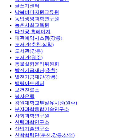
글쓰기센터
남북바다자원교류원
농업생명과학연구원
농촌사회교육원
다전공 홈페이지
대관예약시스템(강릉)
도서관(춘천,삼척)
도서관(강릉)
도서관(원주)
동물실험윤리위원회
발전기금재단(춘천)
발전기금재단(강릉)
백령아트센터
보건진료소
봉사은행
강원대학교부설유치원(원주)
분자과학융합기술연구소
사회과학연구원
산림과학연구소
산업기술연구소
산학협력단(춘천,강릉,삼척)