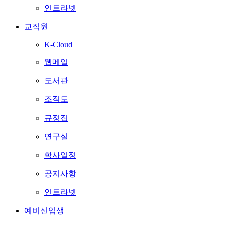
인트라넷
교직원
K-Cloud
웹메일
도서관
조직도
규정집
연구실
학사일정
공지사항
인트라넷
예비신입생