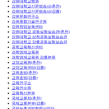
강원대학교병원
강원대학교신문방송사(춘천)
강원대학교신문방송사(강릉)
강원문화연구소
강원종합기술연구원
강원창업보육센터
강원대학교 공동실험실습관(춘천)
강원대학교 삼척공동실험실습관
강원대학교 강릉공동실험실습관
공학교육혁신센터
과학영재교육원
과학영재교육원 강릉분원
교양교육원(춘천)
교양교육센터(강릉)
교원초빙(춘천)
교원초빙(강릉)
교육연구소
교육연수원
교육혁신본부
국제교류처(춘천)
국제교류본부(강릉)
국제농촌개발협력사업단