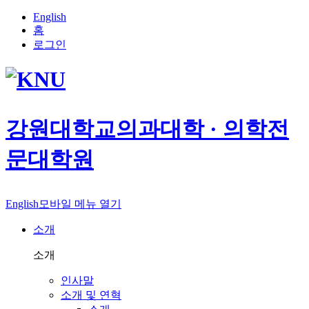
English
홈
로그인
강원대학교
의과대학 · 의학전
문대학원
English
모바일 메뉴 열기
소개
소개
인사말
소개 및 연혁