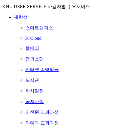
KNU USER SERVICE
사용자별 주요서비스
재학생
스마트캠퍼스
K-Cloud
웹메일
캠퍼스맵
인터넷 증명발급
도서관
학사일정
공지사항
의전원 교과과정
의예과 교과과정