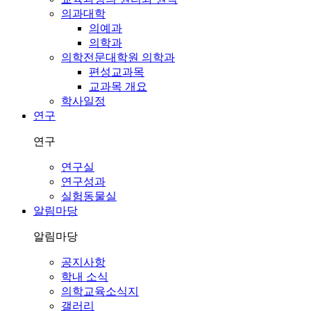
의과대학
의예과
의학과
의학전문대학원 의학과
편성교과목
교과목 개요
학사일정
연구
연구
연구실
연구성과
실험동물실
알림마당
알림마당
공지사항
학내 소식
의학교육소식지
갤러리