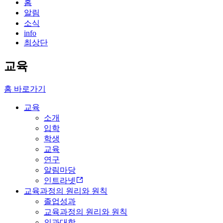
홈
알림
소식
info
최상단
교육
홈 바로가기
교육
소개
입학
학생
교육
연구
알림마당
인트라넷
교육과정의 원리와 원칙
졸업성과
교육과정의 원리와 원칙
의과대학