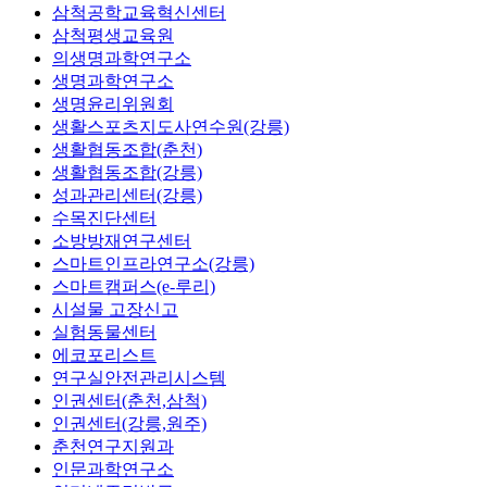
삼척공학교육혁신센터
삼척평생교육원
의생명과학연구소
생명과학연구소
생명윤리위원회
생활스포츠지도사연수원(강릉)
생활협동조합(춘천)
생활협동조합(강릉)
성과관리센터(강릉)
수목진단센터
소방방재연구센터
스마트인프라연구소(강릉)
스마트캠퍼스(e-루리)
시설물 고장신고
실험동물센터
에코포리스트
연구실안전관리시스템
인권센터(춘천,삼척)
인권센터(강릉,원주)
춘천연구지원과
인문과학연구소