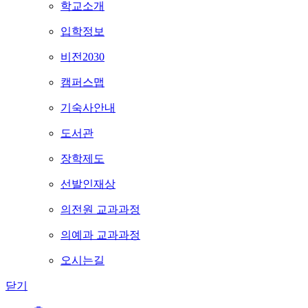
학교소개
입학정보
비전2030
캠퍼스맵
기숙사안내
도서관
장학제도
선발인재상
의전원 교과과정
의예과 교과과정
오시는길
닫기