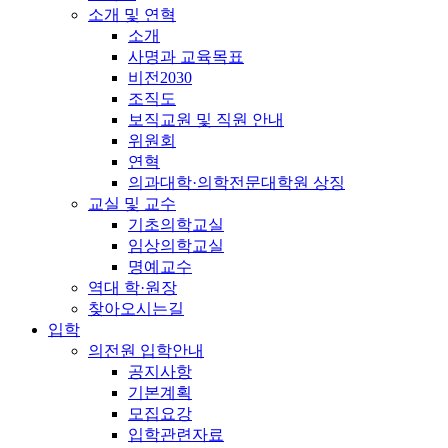
소개 및 연혁
소개
사명과 교육목표
비전2030
조직도
보직교원 및 직원 안내
위원회
연혁
의과대학·의학전문대학원 상징
교실 및 교수
기초의학교실
임상의학교실
명예교수
역대 학·원장
찾아오시는길
입학
의전원 입학안내
공지사항
기본계획
모집요강
입학관련자료