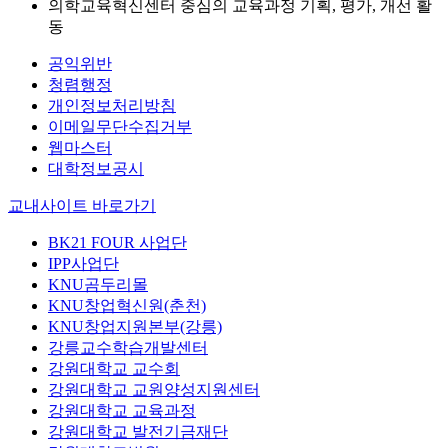
의학교육혁신센터 중심의 교육과정 기획, 평가, 개선 활
동
공익위반
청렴행정
개인정보처리방침
이메일무단수집거부
웹마스터
대학정보공시
교내사이트 바로가기
BK21 FOUR 사업단
IPP사업단
KNU곰두리몰
KNU창업혁신원(춘천)
KNU창업지원본부(강릉)
강릉교수학습개발센터
강원대학교 교수회
강원대학교 교원양성지원센터
강원대학교 교육과정
강원대학교 발전기금재단