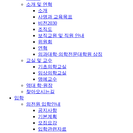
소개 및 연혁
소개
사명과 교육목표
비전2030
조직도
보직교원 및 직원 안내
위원회
연혁
의과대학·의학전문대학원 상징
교실 및 교수
기초의학교실
임상의학교실
명예교수
역대 학·원장
찾아오시는길
입학
의전원 입학안내
공지사항
기본계획
모집요강
입학관련자료