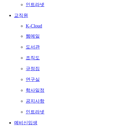
인트라넷
교직원
K-Cloud
웹메일
도서관
조직도
규정집
연구실
학사일정
공지사항
인트라넷
예비신입생