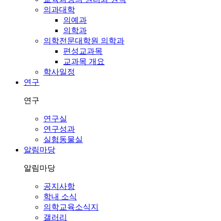
의과대학
의예과
의학과
의학전문대학원 의학과
편성교과목
교과목 개요
학사일정
연구
연구
연구실
연구성과
실험동물실
알림마당
알림마당
공지사항
학내 소식
의학교육소식지
갤러리