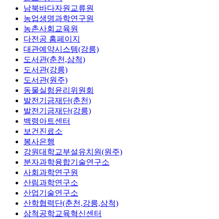
남북바다자원교류원
농업생명과학연구원
농촌사회교육원
다전공 홈페이지
대관예약시스템(강릉)
도서관(춘천,삼척)
도서관(강릉)
도서관(원주)
동물실험윤리위원회
발전기금재단(춘천)
발전기금재단(강릉)
백령아트센터
보건진료소
봉사은행
강원대학교부설유치원(원주)
분자과학융합기술연구소
사회과학연구원
산림과학연구소
산업기술연구소
산학협력단(춘천,강릉,삼척)
삼척공학교육혁신센터