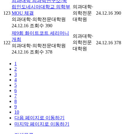
의과대학 의과학연구소-국
립인도네시아대학교 의학부
의과대학·
123
MOU 체결
의학전문
24.12.16
390
의과대학·의학전문대학원
대학원
24.12.16
조회수 390
제9회 화이트코트 세리머니
의과대학·
개최
의학전문
122
24.12.16
378
의과대학·의학전문대학원
대학원
24.12.16
조회수 378
1
2
3
4
5
6
7
8
9
10
다음 페이지로 이동하기
마지막 페이지로 이동하기