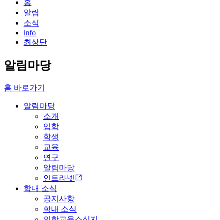
홈
알림
소식
info
최상단
알림마당
홈 바로가기
알림마당
소개
입학
학생
교육
연구
알림마당
인트라넷
학내 소식
공지사항
학내 소식
의학교육소식지