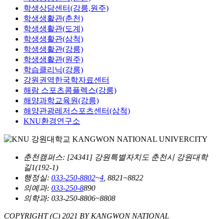
학생상담센터(강릉,원주)
학생생활관(춘천)
학생생활관(도계)
학생생활관(삼척)
학생생활관(강릉)
학생생활관(원주)
학습클리닉(강릉)
강원권역한국학자료센터
해람 스포츠콤플렉스(강릉)
해양과학교육원(강릉)
해양관광레저스포츠센터(삼척)
KNU환경연구소
춘천캠퍼스
: [24341] 강원특별자치도 춘천시 강원대학
길1(192-1)
행정실:
033-250-8802
~
4
, 8821~8822
의예과:
033-250-8
890
의학과: 033-250-8806~8808
COPYRIGHT (C) 2021 BY KANGWON NATIONAL