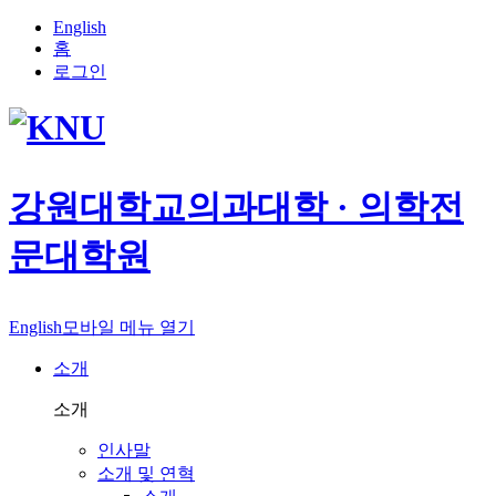
English
홈
로그인
강원대학교
의과대학 · 의학전
문대학원
English
모바일 메뉴 열기
소개
소개
인사말
소개 및 연혁