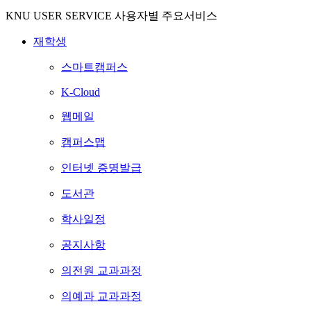
KNU USER SERVICE
사용자별 주요서비스
재학생
스마트캠퍼스
K-Cloud
웹메일
캠퍼스맵
인터넷 증명발급
도서관
학사일정
공지사항
의전원 교과과정
의예과 교과과정