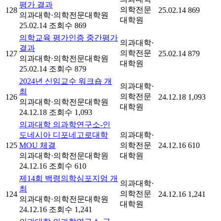
평가 결과
의학전문
128
25.02.14
869
의과대학·의학전문대학원
대학원
25.02.14
조회수 869
의학교육 평가인증 중간평가
의과대학·
결과
의학전문
127
25.02.14
879
의과대학·의학전문대학원
대학원
25.02.14
조회수 879
2024년 신임교수 워크숍 개
의과대학·
최
의학전문
126
24.12.18
1,093
의과대학·의학전문대학원
대학원
24.12.18
조회수 1,093
의과대학 의과학연구소-인
도네시아 디포네고로대학
의과대학·
125
MOU 체결
의학전문
24.12.16
610
의과대학·의학전문대학원
대학원
24.12.16
조회수 610
제14회 백령의학심포지엄 개
의과대학·
최
의학전문
124
24.12.16
1,241
의과대학·의학전문대학원
대학원
24.12.16
조회수 1,241