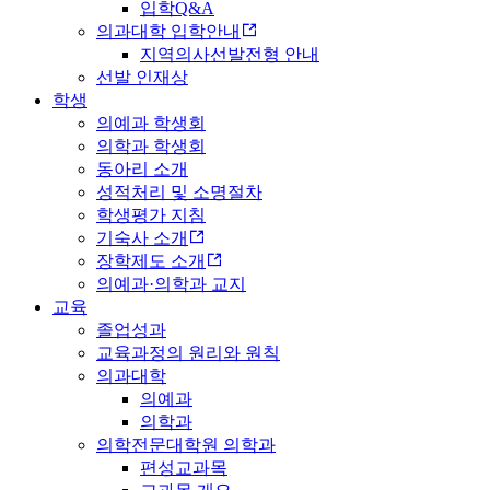
입학Q&A
의과대학 입학안내
지역의사선발전형 안내
선발 인재상
학생
의예과 학생회
의학과 학생회
동아리 소개
성적처리 및 소명절차
학생평가 지침
기숙사 소개
장학제도 소개
의예과·의학과 교지
교육
졸업성과
교육과정의 원리와 원칙
의과대학
의예과
의학과
의학전문대학원 의학과
편성교과목