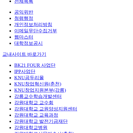
전체목록
공익위반
청렴행정
개인정보처리방침
이메일무단수집거부
웹마스터
대학정보공시
교내사이트 바로가기
BK21 FOUR 사업단
IPP사업단
KNU곰두리몰
KNU창업혁신원(춘천)
KNU창업지원본부(강릉)
강릉교수학습개발센터
강원대학교 교수회
강원대학교 교원양성지원센터
강원대학교 교육과정
강원대학교 발전기금재단
강원대학교병원