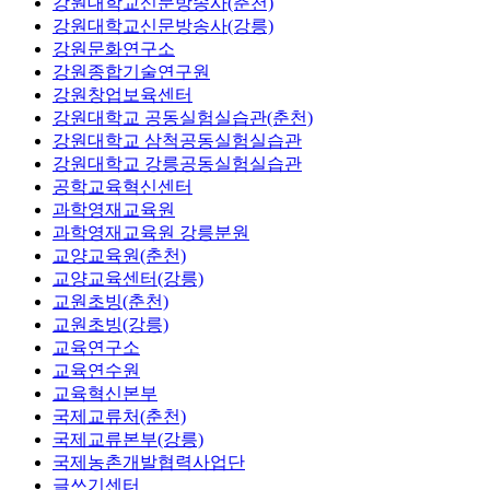
강원대학교신문방송사(춘천)
강원대학교신문방송사(강릉)
강원문화연구소
강원종합기술연구원
강원창업보육센터
강원대학교 공동실험실습관(춘천)
강원대학교 삼척공동실험실습관
강원대학교 강릉공동실험실습관
공학교육혁신센터
과학영재교육원
과학영재교육원 강릉분원
교양교육원(춘천)
교양교육센터(강릉)
교원초빙(춘천)
교원초빙(강릉)
교육연구소
교육연수원
교육혁신본부
국제교류처(춘천)
국제교류본부(강릉)
국제농촌개발협력사업단
글쓰기센터