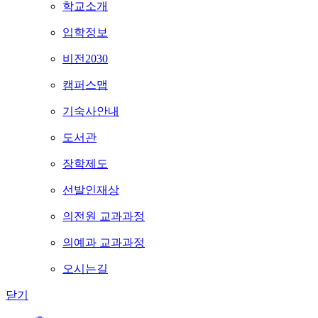
학교소개
입학정보
비전2030
캠퍼스맵
기숙사안내
도서관
장학제도
선발인재상
의전원 교과과정
의예과 교과과정
오시는길
닫기